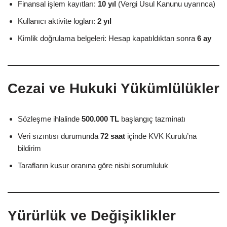
Finansal işlem kayıtları:
10 yıl
(Vergi Usul Kanunu uyarınca)
Kullanıcı aktivite logları:
2 yıl
Kimlik doğrulama belgeleri: Hesap kapatıldıktan sonra
6 ay
Cezai ve Hukuki Yükümlülükler
Sözleşme ihlalinde
500.000 TL
başlangıç tazminatı
Veri sızıntısı durumunda
72 saat
içinde KVK Kurulu’na
bildirim
Tarafların kusur oranına göre nisbi sorumluluk
Yürürlük ve Değişiklikler