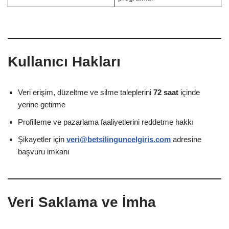
Kullanıcı Hakları
Veri erişim, düzeltme ve silme taleplerini
72 saat
içinde
yerine getirme
Profilleme ve pazarlama faaliyetlerini reddetme hakkı
Şikayetler için
veri@betsilinguncelgiris.com
adresine
başvuru imkanı
Veri Saklama ve İmha