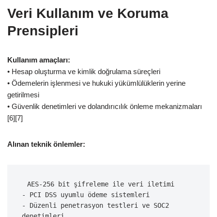
Veri Kullanım ve Koruma
Prensipleri
Kullanım amaçları:
• Hesap oluşturma ve kimlik doğrulama süreçleri
• Ödemelerin işlenmesi ve hukuki yükümlülüklerin yerine
getirilmesi
• Güvenlik denetimleri ve dolandırıcılık önleme mekanizmaları
[6][7]
Alınan teknik önlemler:
 AES-256 bit şifreleme ile veri iletimi
- PCI DSS uyumlu ödeme sistemleri
- Düzenli penetrasyon testleri ve SOC2 
denetimleri