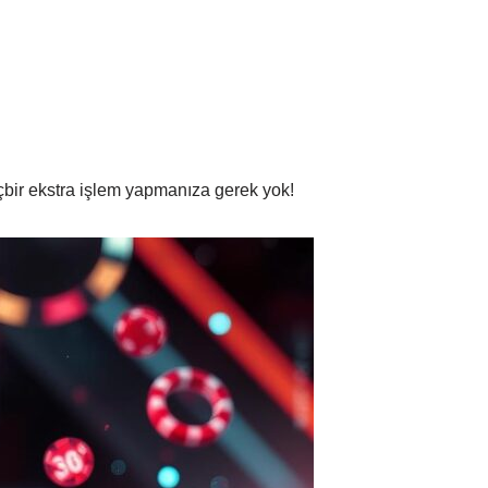
içbir ekstra işlem yapmanıza gerek yok!