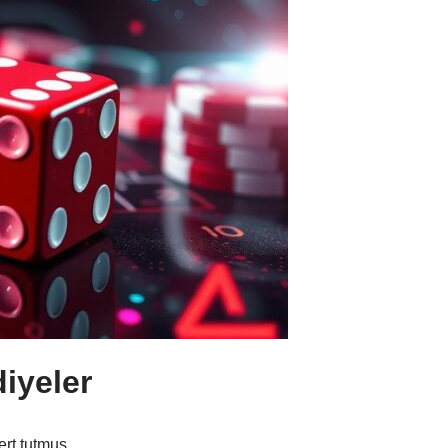
iyeler
rt tutmuş.