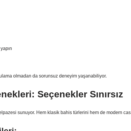
 yapın
Uygulama olmadan da sorunsuz deneyim yaşanabiliyor.
ekleri: Seçenekler Sınırsız
elpazesi sunuyor. Hem klasik bahis türlerini hem de modern casino
leri: