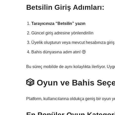
Betsilin Giriş Adımları:
Tarayıcınıza “Betsilin” yazın
Güncel giriş adresine yönlendirilin
Üyelik oluşturun veya mevcut hesabınıza giriş
Bahis dünyasına adım atın! 🤑
Bu süreç mobilde de aynı kolaylıkta ilerliyor. 
🎲 Oyun ve Bahis Seçen
Platform, kullanıcılarına oldukça geniş bir oyun y
En Popüler Oyun Kategori