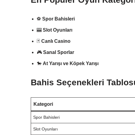
⚽
Spor Bahisleri
🎰
Slot Oyunları
🃏
Canlı Casino
🎮
Sanal Sporlar
🐎
At Yarışı ve Köpek Yarışı
Bahis Seçenekleri Tablos
Kategori
Spor Bahisleri
Slot Oyunları