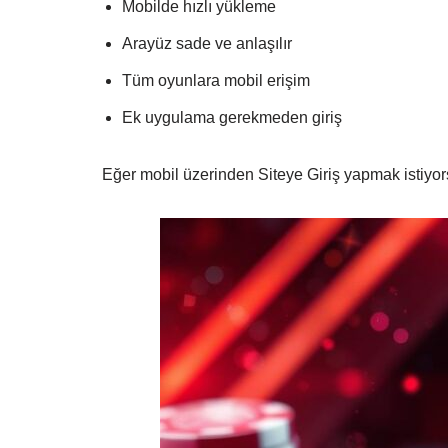
Mobilde hızlı yükleme
Arayüz sade ve anlaşılır
Tüm oyunlara mobil erişim
Ek uygulama gerekmeden giriş
Eğer mobil üzerinden Siteye Giriş yapmak istiyors